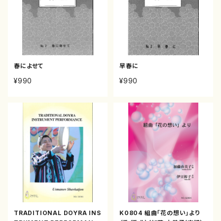
春によせて
早春に
¥990
¥990
TRADITIONAL DOYRA INS
K0804 組曲「花の想い」より