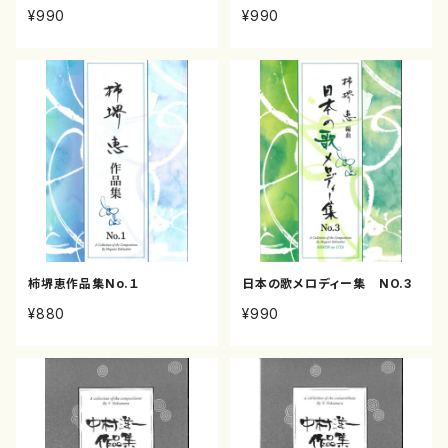
¥990
¥990
柿堺恵作品集No.１
日本の歌メロディー集 NO.3
¥880
¥990