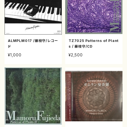
ALMPLM017 /藤枝守/レコー
TZ7025 Patterns of Plant
ド
s / 藤枝守/CD
¥1,000
¥2,500