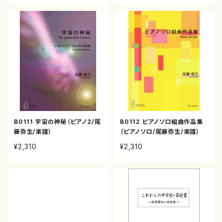
B0111 宇宙の神秘（ピアノ2/尾
B0112 ピアノソロ組曲作品集
藤弥生/楽譜）
（ピアノソロ/尾藤弥生/楽譜）
¥2,310
¥2,310