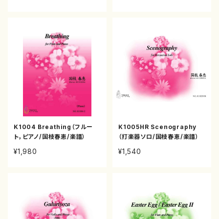
K1004 Breathing（フルー
K1005HR Scenography
ト，ピアノ/国枝春恵/楽譜）
（打楽器ソロ/国枝春恵/楽譜）
¥1,980
¥1,540