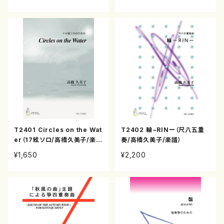
T2401 Circles on the Wat
T2402 輪−RINー（尺八五重
er（17絃ソロ/高橋久美子/楽
奏/高橋久美子/楽譜）
譜）
¥1,650
¥2,200