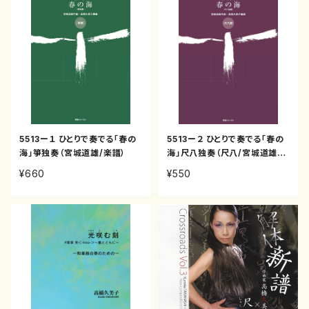
5513ー１ ひとりで奏でる「春の
5513ー２ ひとりで奏でる「春の
海」箏独奏（宮城道雄/楽譜）
海」尺八独奏（尺八/宮城道雄/
楽譜）
¥660
¥550