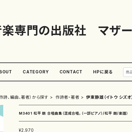
音楽専門の出版社 マザー
BOUT
CATEGORY
CONTACT
HPに戻る
作詩、編曲、著者）から探す
作詩者・著者
伊東静雄（イトウ シズオ
M3401 松平 朗 合唱曲集（混成合唱，（一部ピアノ）/松平 朗/楽譜）
¥2,970