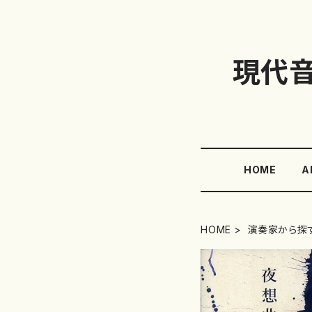
現代
HOME
A
HOME
演奏家から探す