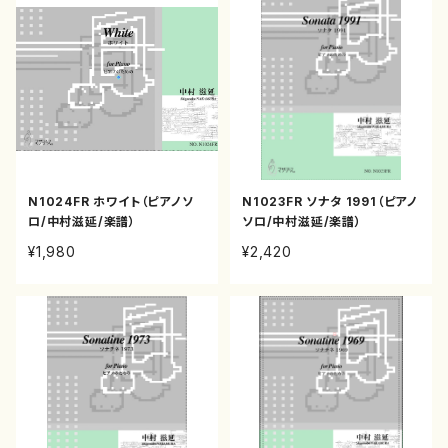
N1024FR ホワイト（ピアノソ
N1023FR ソナタ 1991（ピアノ
ロ/中村滋延/楽譜）
ソロ/中村滋延/楽譜）
¥1,980
¥2,420