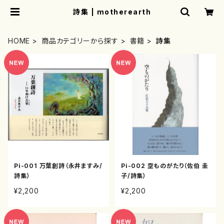
詩集 | motherearth
HOME
商品カテゴリーから探す
書籍
詩集
Pi-001 万葉創詩（永井ますみ/
Pi-002 空ものがたり（佐伯 圭
詩集）
子/詩集）
¥2,200
¥2,200