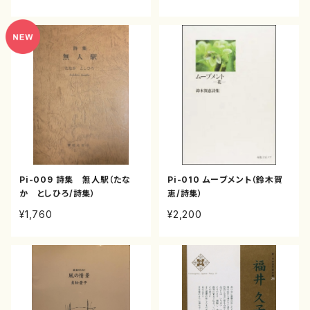
Pi-009 詩集 無人駅（たな
Pi-010 ムーブメント（鈴木賀
か としひろ/詩集）
恵/詩集）
¥1,760
¥2,200