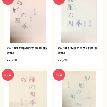
Pi-003 奴雁の四季（永井 薫/
Pi-004 奴雁の四季（永井 薫/
詩集）
詩集）
¥2,200
¥2,200