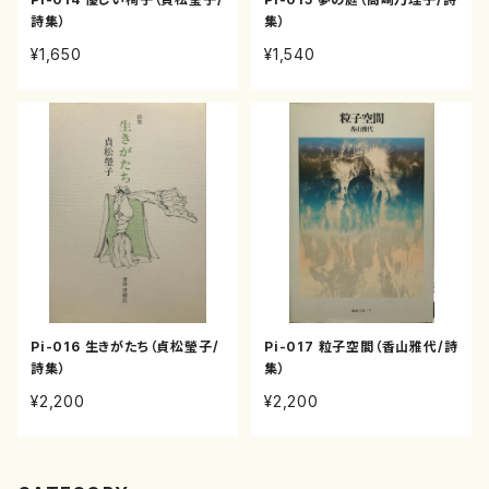
詩集）
集）
¥1,650
¥1,540
Pi-016 生きがたち（貞松瑩子/
Pi-017 粒子空間（香山雅代/詩
詩集）
集）
¥2,200
¥2,200