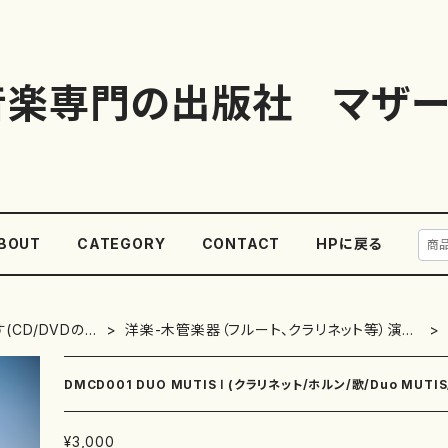
音楽専門の出版社 マザー
BOUT
CATEGORY
CONTACT
HPに戻る
(CD/DVDの
洋楽-木管楽器（フルート、クラリネット等）演奏
家
DMCD001 DUO MUTIS Ⅰ (クラリネット/ホルン/歌/Duo MUT
¥3,000