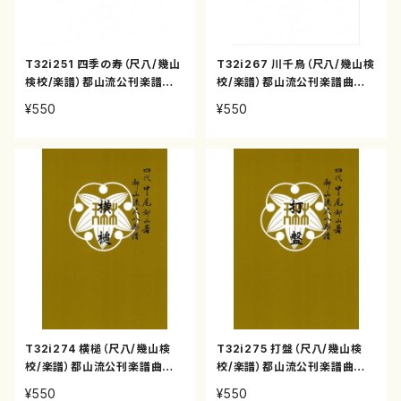
T32i251 四季の寿（尺八/幾山
T32i267 川千鳥（尺八/幾山検
検校/楽譜）都山流公刊楽譜曲
校/楽譜）都山流公刊楽譜曲番:1
番:1103
119
¥550
¥550
T32i274 横槌（尺八/幾山検
T32i275 打盤（尺八/幾山検
校/楽譜）都山流公刊楽譜曲番:1
校/楽譜）都山流公刊楽譜曲番:1
127
128
¥550
¥550