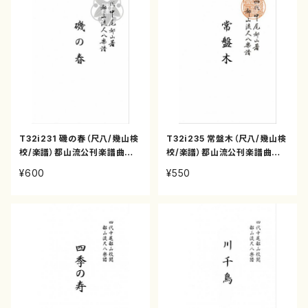
T32i231 磯の春（尺八/幾山検
T32i235 常盤木（尺八/幾山検
校/楽譜）都山流公刊楽譜曲番:1
校/楽譜）都山流公刊楽譜曲番:1
083
087
¥600
¥550