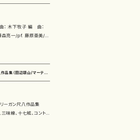
) R0007-2 Voyage
都山譜（979-0-650
gan.com/ 本作品
www.youtube.com/
野光太郎/cond. 栗山文昭、
アノ四重奏曲「もうひとつの世
) 4-5.アルト・
sax. 田中拓也/pf. 佐
尺八作品集（田辺頌山/マーティ
・リーガン尺八作品集
セッション 制 作：ライヴノー
、三味線、十七絃、コント
oyage [10'48"] 3.