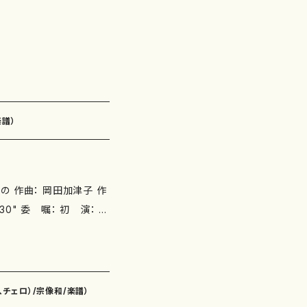
志、小野富士、藤森亮一 5.
997年作曲) [演奏]荒
ナミ・レコード 枚 数：１
楽譜）
の 作曲： 岡田加津子 作
ート譜 O001９-2《バイオ
ート譜 O001９-4《チェ
okada.com/
、チェロ）/宗像和/楽譜）