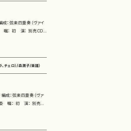
ラ、チェロ）/森潤子/楽譜）