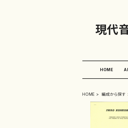
現代
HOME
A
HOME
編成から探す