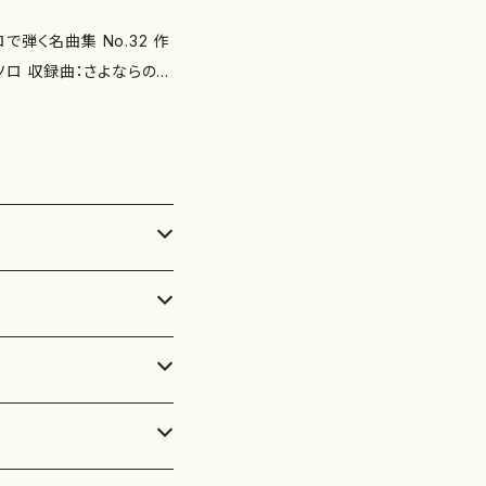
弾く名曲集 No.32 作