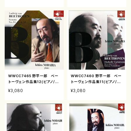
WWCC7465 野平一郎 ベー
WWCC7460 野平一郎 ベー
トーヴェン作品集12(ピアノ/野
トーヴェン作品集11(ピアノ/野
平一郎/CD)
平一郎/CD)
¥3,080
¥3,080