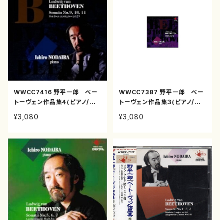
WWCC7416 野平一郎 ベー
WWCC7387 野平一郎 ベー
トーヴェン作品集４(ピアノ/野
トーヴェン作品集３(ピアノ/野
平一郎/CD)
平一郎/CD)
¥3,080
¥3,080