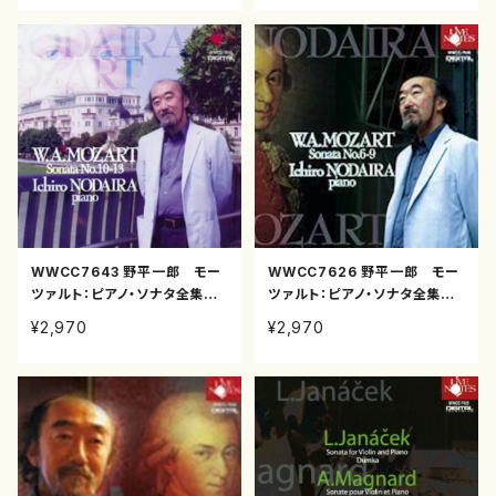
WWCC7643 野平一郎 モー
WWCC7626 野平一郎 モー
ツァルト：ピアノ・ソナタ全集３
ツァルト：ピアノ・ソナタ全集２
(ピアノ/野平一郎/CD)
(ピアノ/野平一郎/CD)
¥2,970
¥2,970