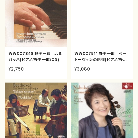
WWCC7848 野平一郎 J.S.
WWCC7511 野平一郎 ベー
バッハ(ピアノ/野平一郎/CD)
トーヴェンの記憶(ピアノ/野平
一郎/CD)
¥2,750
¥3,080