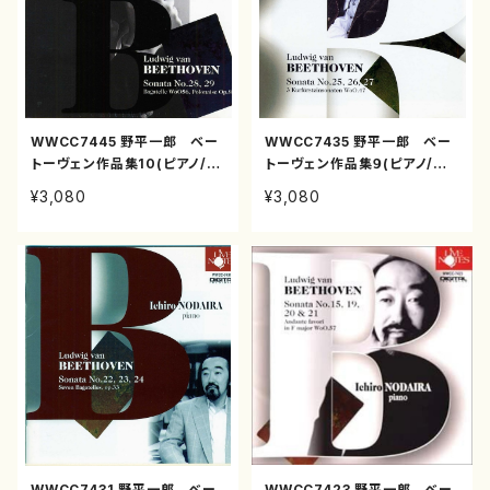
WWCC7445 野平一郎 ベー
WWCC7435 野平一郎 ベー
トーヴェン作品集10(ピアノ/野
トーヴェン作品集９(ピアノ/野
平一郎/CD)
平一郎/CD)
¥3,080
¥3,080
WWCC7431 野平一郎 ベー
WWCC7423 野平一郎 ベー