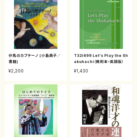
仔馬のカプチーノ (小島典子／
T32i699 Let's Play the Sh
書籍)
akuhachi（教則本・英語版）
¥2,200
¥1,430