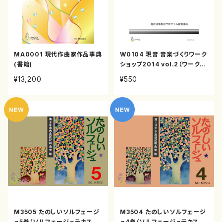
MA0001 現代作曲家作品事典
W0104 現音 音楽づくりワーク
(書籍)
ショップ2014 vol.2（ワークシ
ョップテキスト/坪能克裕/テキス
¥13,200
¥550
ト）
M3505 たのしいソルフェージ
M3504 たのしいソルフェージ
ュ5巻（ソルフェージュテキスト/
ュ4巻（ソルフェージュテキスト/