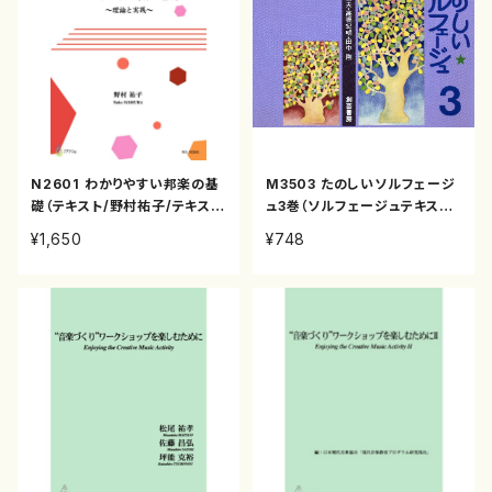
N2601 わかりやすい邦楽の基
M3503 たのしいソルフェージ
礎（テキスト/野村祐子/テキス
ュ3巻（ソルフェージュテキスト/
ト）
田中範康/テキスト）
¥1,650
¥748