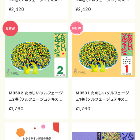
田中範康/テキスト）
田中範康/テキスト）
¥2,420
¥2,420
M3502 たのしいソルフェージ
M3501 たのしいソルフェージ
ュ2巻（ソルフェージュテキスト/
ュ1巻（ソルフェージュテキスト/
田中範康/テキスト）
田中範康/テキスト）
¥1,760
¥1,760