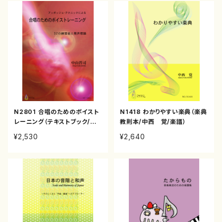
N2801 合唱のためのボイスト
N1418 わかりやすい楽典（楽典
レーニング（テキストブック/中
教則本/中西 覚/楽譜）
山晋司/テキスト）
¥2,530
¥2,640