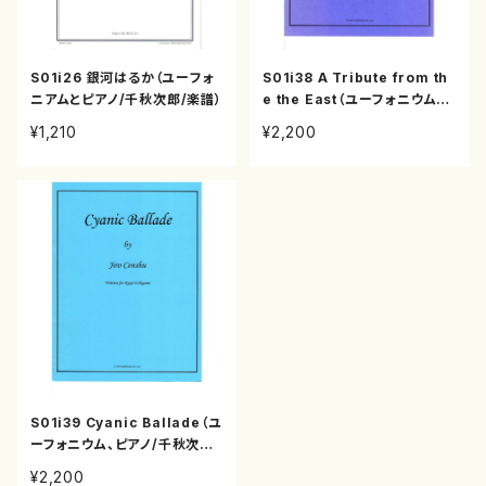
S01i26 銀河はるか（ユーフォ
S01i38 A Tribute from th
ニアムとピアノ/千秋次郎/楽譜）
e the East（ユーフォニウム、
マリンバ/千秋次郎/楽譜）
¥1,210
¥2,200
S01i39 Cyanic Ballade（ユ
ーフォニウム、ピアノ/千秋次郎/
楽譜）
¥2,200