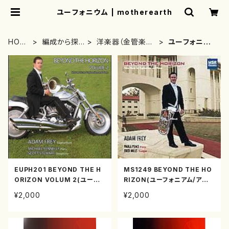
ユーフォニウム | motherearth
HOM
編成から探
洋楽器（金管楽
ユーフォニウ
E
す
器）
ム
EUPH201 BEYOND THE H
MS1249 BEYOND THE HO
ORIZON VOLUM 2(ユーフォ
RIZON(ユーフォニアム/アダ
ニアム/アダム・フライ/CD)
ム・フライ/CD)
¥2,000
¥2,000