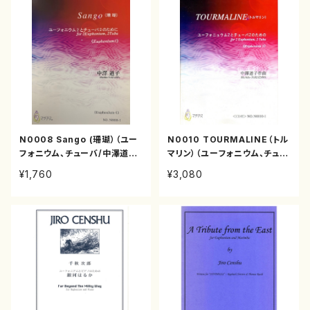
N0008 Sango (珊瑚）（ユー
N0010 TOURMALINE（トル
フォニウム、チューバ/中澤道子/
マリン）（ユーフォニウム、チュー
楽譜）
バ/中澤道子/楽譜）
¥1,760
¥3,080