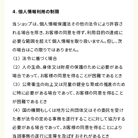
4. 個人情報利用の制限
当ショップは、個人情報保護法その他の法令により許容さ
れる場合を除き、お客様の同意を得ず、利用目的の達成に
必要な範囲を超えて個人情報を取り扱いません。但し、次
の場合はこの限りではありません。
（１） 法令に基づく場合
（２） 人の生命、身体又は財産の保護のために必要がある
場合であって、お客様の同意を得ることが困難であるとき
（３） 公衆衛生の向上又は児童の健全な育成の推進のため
に特に必要がある場合であって、お客様の同意を得ること
が困難であるとき
（４） 国の機関もしくは地方公共団体又はその委託を受け
た者が法令の定める事務を遂行することに対して協力する
必要がある場合であって、お客様の同意を得ることにより
当該事務の遂行に支障を及ぼすおそれがあるとき