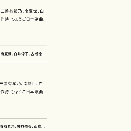
会（三善有希乃、南夏世、白
 作詩：ひょうご日本歌曲
三浦照子、福井久子、佐野
歌曲 収録
詩：瑞木よう 作曲：三善
竹トンボ（作詩：玉川侑
乃、南夏世、白井淳子、古瀬徳
 さくら（作詩：三浦照
しましょう（作詩：福井久
 ムーブメント（作詩：鈴木
（三善有希乃、南夏世、白
：古瀬徳雄） 花ごろも
曲
作詩：山本美代子 作曲：
三浦照子、佐野博美、鈴木
の日のこもりうた（作詩：井
） 噴水と月（作詩：鈴木
瑞木よう 作曲：三善有希
（作詩：佐野博美 作曲：南
0"） 木蓮（3'00"） 話しま
三善有希乃、神谷依香、山岸