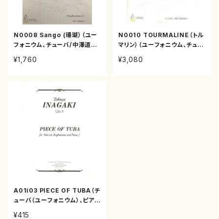
N0008 Sango (珊瑚）（ユー
N0010 TOURMALINE（トル
フォニウム、チューバ/中澤道子/
マリン）（ユーフォニウム、チュー
楽譜）
バ/中澤道子/楽譜）
¥1,760
¥3,080
A01i03 PIECE OF TUBA（チ
ューバ（ユーフォニウム）、ピア
ノ/稲垣卓三/楽譜）
¥415