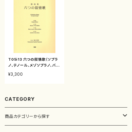
T05i13 六つの叙情歌（ソプラ
ノ、テノール、メゾソプラノ、バリ
トン、/塚本靖彦/楽譜）
¥3,300
CATEGORY
商品カテゴリーから探す