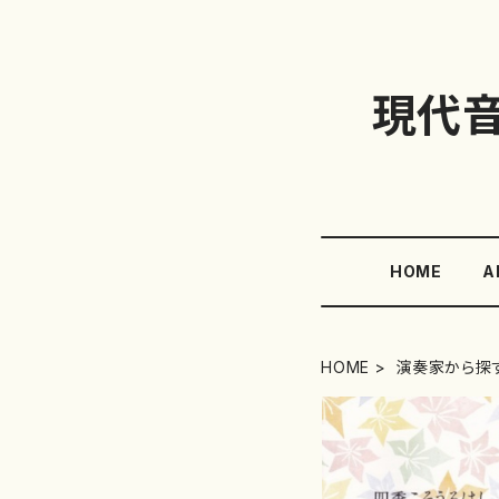
現代
HOME
A
HOME
演奏家から探す