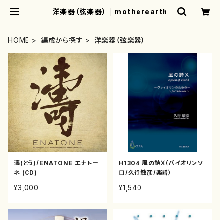
洋楽器（弦楽器） | motherearth
HOME
編成から探す
洋楽器（弦楽器）
濤(とう)/ENATONE エナトー
H1304 風の詩Ⅹ（バイオリンソ
ネ (CD)
ロ/久行敏彦/楽譜）
¥3,000
¥1,540