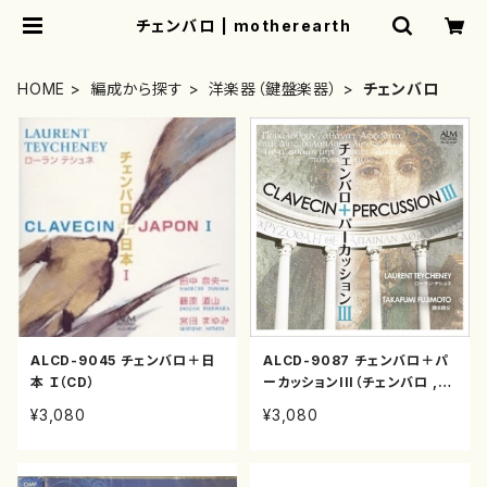
チェンバロ | motherearth
HOME
編成から探す
洋楽器（鍵盤楽器）
チェンバロ
ALCD-9045 チェンバロ＋日
ALCD-9087 チェンバロ＋パ
本 Ｉ（CD）
ーカッションIII（チェンバロ ,パ
ーカッション/CD）
¥3,080
¥3,080