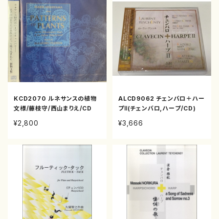
KCD2070 ルネサンスの植物
ALCD9062 チェンバロ＋ハー
文様/藤枝守/西山まりえ/CD
プⅡ(チェンバロ,ハープ/CD)
¥2,800
¥3,666