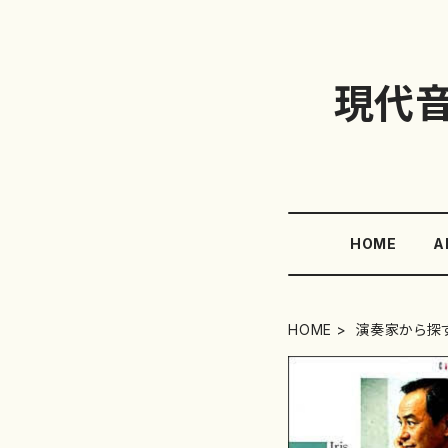
現代
HOME
A
HOME
演奏家から探す