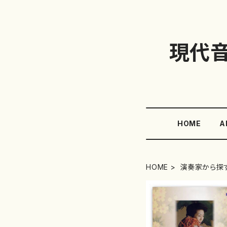
現代
HOME
A
HOME
演奏家から探す