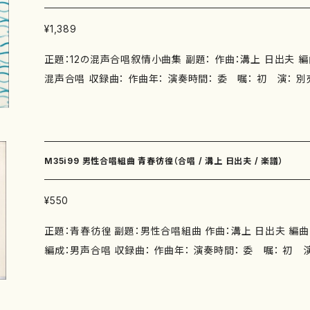
¥1,389
正題：12の混声合唱叙情小曲集 副題： 作曲：溝上 日出夫 編曲： 作
混声合唱 収録曲： 作曲年： 演奏時間： 委 嘱： 初 演： 別売
版社：創芸書房 ISMN ： ISBN ： サイズ： 初版発行：1993.
M35i99 男性合唱組曲 青春彷徨（合唱 / 溝上 日出夫 / 楽譜）
¥550
正題：青春彷徨 副題：男性合唱組曲 作曲：溝上 日出夫 編曲：
編成：男声合唱 収録曲： 作曲年： 演奏時間： 委 嘱： 初 演
し 出版社：創芸書房 ISMN ： ISBN ： サイズ： 初版発行：19