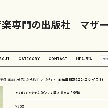
音楽専門の出版社 マザー
BOUT
CATEGORY
CONTACT
HPに戻る
作詩、編曲、著者）から探す
か行
金光威和雄(コンコウ イワオ)
M35i96 ソナチネ（ピアノ / 溝上 日出夫 / 楽譜）
¥900