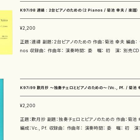
K97i98 連禱 : 2台ピアノのための（2 Pianos / 菊池 幸夫 / 楽譜）
¥2,200
正題：連禱 副題：2台ピアノのための 作曲：菊池 幸夫 編曲： 作詩： 著者： 編成：2 Pia
nos 収録曲： 作曲年： 演奏時間： 委 嘱： 初 演： 別売CD： 添付CD：なし 出版社：
日本作曲家協議会 ISMN ： ISBN ： サイズ：H350x250mm 
譜の種類：五線譜
K97i99 歎月抄 ～独奏チェロとピアノのための～（Vc., Pf. / 菊池 
¥2,200
正題：歎月抄 副題：独奏チェロとピアノのための 作曲：菊池 幸夫 編曲： 作詩： 著者：
編成：Vc., Pf. 収録曲： 作曲年： 演奏時間： 委 嘱： 初 演
出版社：日本作曲家協議会 ISMN ： ISBN ： サイズ： 初版発行