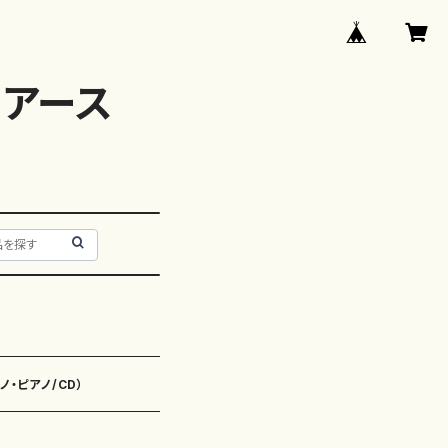
アース
ノ・ピアノ/CD）