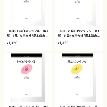
T05i01 純白のシラブル 第１
T05i02 純白のシラブル 第1
部 Ⅰ.風（女声合唱/塚本靖彦/
部 Ⅱ.雲（女声合唱/塚本靖彦/
楽譜）
楽譜）
¥1,320
¥1,320
T05i03 純白のシラブル 第2
T05i04 純白のシラブル 第2