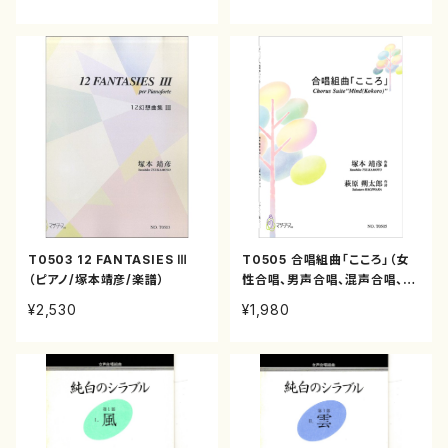
T0503 12 FANTASIES Ⅲ
T0505 合唱組曲「こころ」（女
（ピアノ/塚本靖彦/楽譜）
性合唱、男声合唱、混声合唱、ピ
アノ/塚本靖彦/楽譜）
¥2,530
¥1,980