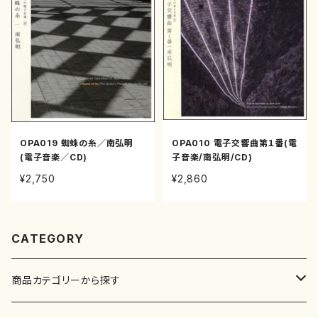
OPA019 蜘蛛の糸／南弘明
OPA010 電子交響曲第１番(電
(電子音楽／CD)
子音楽/南弘明/CD)
¥2,750
¥2,860
CATEGORY
商品カテゴリーから探す