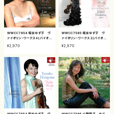
WWCC7654 堀米ゆず子 ヴ
WWCC7585 堀米ゆず子 ヴ
ァイオリン・ワークス４(バイオリ
ァイオリン・ワークス２(バイオリ
ン/堀米ゆず子/CD)
ン/堀米ゆず子/CD)
¥2,970
¥2,970
WWCC7554 堀米ゆず子 ヴ
WWCC7595 小野明子 チゴ