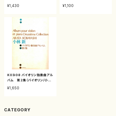
澤倫子/楽譜）
新/楽譜）
¥1,430
¥1,100
K03i08 バイオリン独奏曲アル
バム 第２集（バイオリン/小林
新/楽譜）
¥1,650
CATEGORY