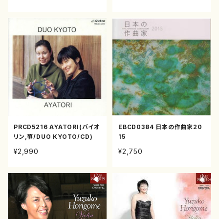
PRCD5216 AYATORI(バイオ
EBCD0384 日本の作曲家20
リン,箏/DUO KYOTO/CD)
15
¥2,990
¥2,750