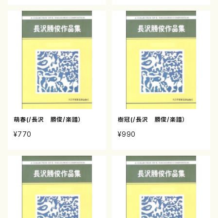
萌春(/長沢 勝俊/楽譜）
樹冠(/長沢 勝俊/楽譜）
¥770
¥990