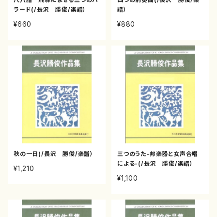
ラード(/長沢 勝俊/楽譜）
譜）
¥660
¥880
秋の一日(/長沢 勝俊/楽譜）
三つのうた-邦楽器と女声合唱
による-(/長沢 勝俊/楽譜）
¥1,210
¥1,100