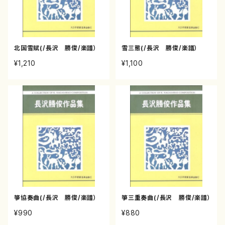
北国雪賦(/長沢 勝俊/楽譜）
雪三態(/長沢 勝俊/楽譜）
¥1,210
¥1,100
箏協奏曲(/長沢 勝俊/楽譜）
箏三重奏曲(/長沢 勝俊/楽譜）
¥990
¥880