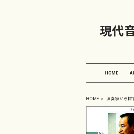
現代
HOME
A
HOME
演奏家から探す