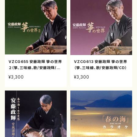
VZCG655 安藤政輝 箏の世界
VZCG613 安藤政輝 箏の世界
２（箏、三味線、歌/安藤政輝/C
（箏、三味線、歌/安藤政輝/CD）
D）
¥3,300
¥3,300