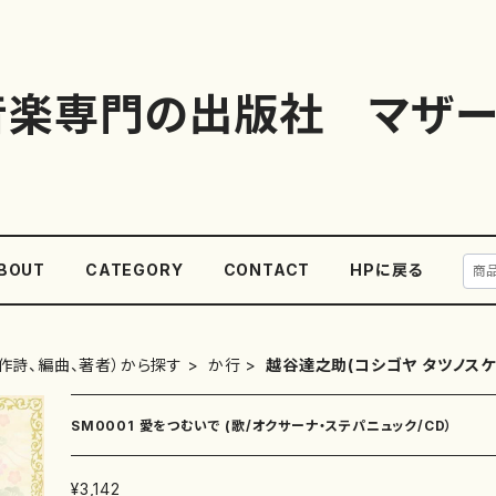
音楽専門の出版社 マザー
BOUT
CATEGORY
CONTACT
HPに戻る
作詩、編曲、著者）から探す
か行
越谷達之助(コシゴヤ タツノスケ
SM0001 愛をつむいで (歌/オクサーナ・ステパニュック/CD）
¥3,142