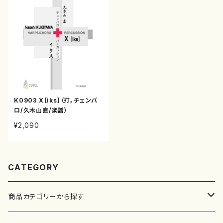
K0903 X［iks］（打，チェンバ
ロ/久木山直/楽譜）
¥2,090
CATEGORY
商品カテゴリーから探す