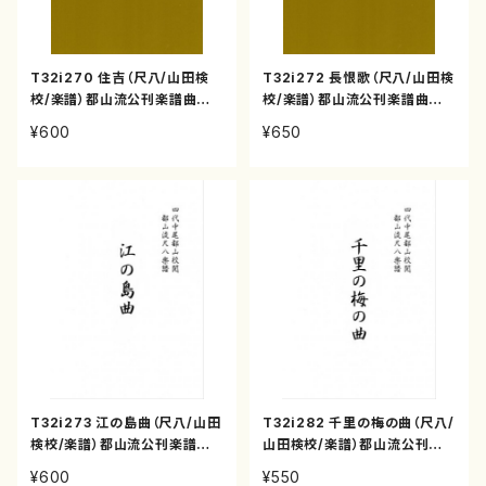
T32i270 住吉（尺八/山田検
T32i272 長恨歌（尺八/山田検
校/楽譜）都山流公刊楽譜曲番:1
校/楽譜）都山流公刊楽譜曲番:1
123
125
¥600
¥650
T32i273 江の島曲（尺八/山田
T32i282 千里の梅の曲（尺八/
検校/楽譜）都山流公刊楽譜曲
山田検校/楽譜）都山流公刊楽
番:1126
譜曲番:1137
¥600
¥550