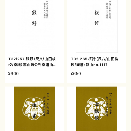
T32i257 熊野（尺八/山田検
T32i265 桜狩（尺八/山田検
校/楽譜）都山流公刊楽譜曲番:1
校/楽譜）都山no.1117
109
¥600
¥650