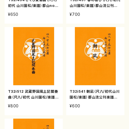
初代 山川園松/楽譜）都山no2
山川園松/楽譜）都山流公刊楽
203
譜曲番:2206
¥650
¥700
T32i512 武蔵野国風土記間奏
T32i541 朝凪（尺八/初代山川
曲（尺八/初代 山川園松/楽譜）
園松/楽譜）都山流公刊楽譜曲
都山流公刊楽譜曲番:2221
番:2250
¥800
¥600