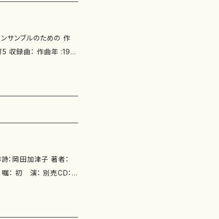
アンサンブルのための 作
作詩：岡田加津子 著者：
kada.com/