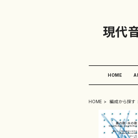
現代
HOME
A
HOME
編成から探す