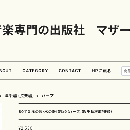
音楽専門の出版社 マザー
BOUT
CATEGORY
CONTACT
HPに戻る
洋楽器（弦楽器）
ハープ
S0113 風の歌・水の歌《箏版》（ハープ，箏/千秋次郎/楽譜）
¥2,530