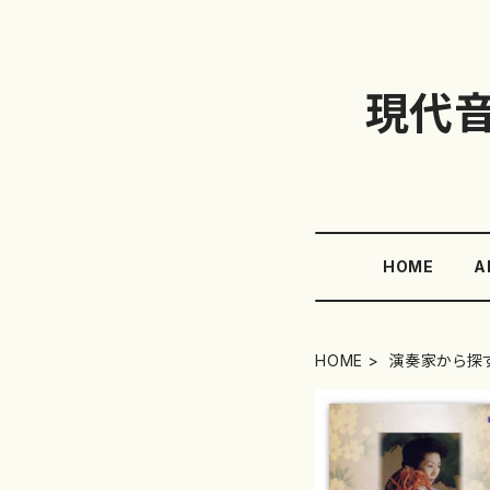
現代
HOME
A
HOME
演奏家から探す