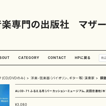
音楽専門の出版社 マザー
BOUT
CATEGORY
CONTACT
HPに戻る
(CD/DVDのみ)
洋楽-弦楽器（バイオリン、ギター等）演奏家
銅
ALCD-71 ふるえる月（パーカッション・ミュージアム、武田忠善他/木
¥3,080