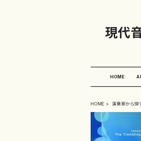
現代
HOME
A
HOME
演奏家から探す