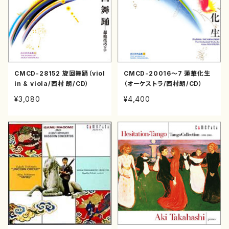
CMCD-28152 旋回舞踊（viol
CMCD-20016〜7 蓮華化生
in & viola/西村 朗/CD）
（オーケストラ/西村朗/CD）
¥3,080
¥4,400