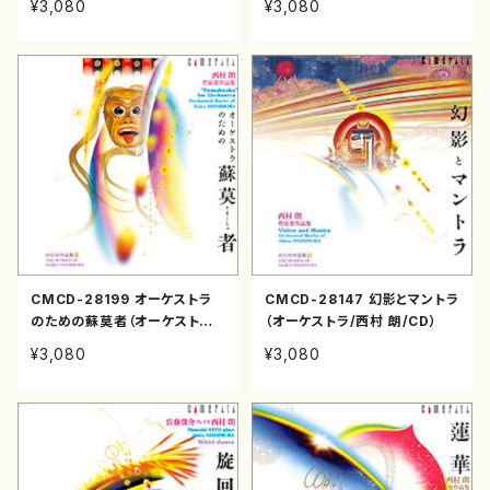
¥3,080
¥3,080
CMCD-28199 オーケストラ
CMCD-28147 幻影とマントラ
のための蘇莫者（オーケストラ/
（オーケストラ/西村 朗/CD）
西村 朗 /CD）
¥3,080
¥3,080