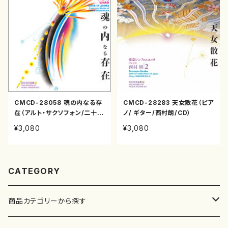
CMCD-28058 魂の内なる存
CMCD-28283 天女散花（ピア
在（アルト・サクソフォン/二十絃
ノ/ ギター/西村朗/CD）
箏/ピアノ/西村朗/CD）
¥3,080
¥3,080
CATEGORY
商品カテゴリーから探す