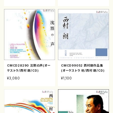
CMCD28290 沈黙の声(オー
CMCD99052 西村朗作品集
ケストラ/西村 朗/CD)
(オーケストラ 他/西村 朗/CD)
¥3,080
¥1,100