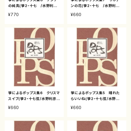
の純真(箏2・十七 /水野利彦・
ンの花(箏2・十七 /水野利彦・
野村倫子/箏縦譜)
野村倫子/箏縦譜)
¥770
¥660
箏によるポップス集6 クリスマ
箏によるポップス集5 晴れた
スイブ(箏2・十七弦/水野利彦・
らいいね(箏2・十七弦/水野利
野村倫子/箏縦譜)
彦・野村倫子 /箏縦譜)
¥660
¥660