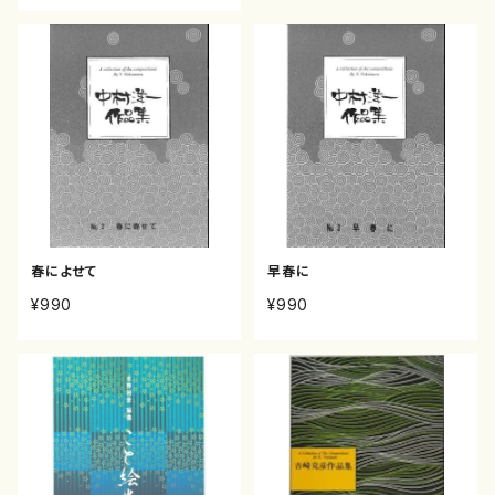
春によせて
早春に
¥990
¥990