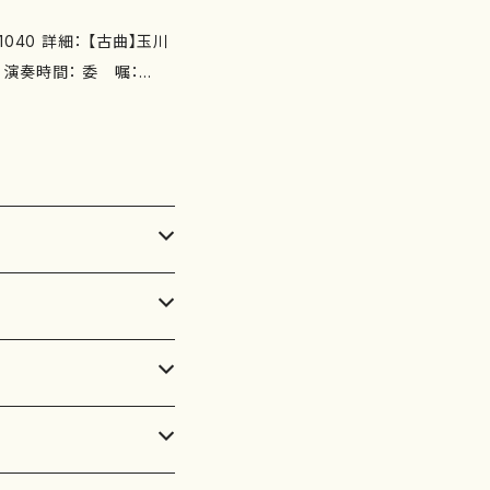
0-18
 作品の詳細↓ http://