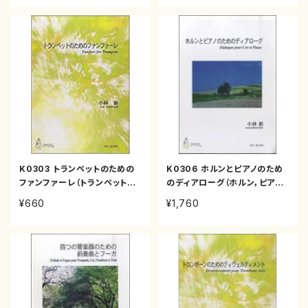
K0303 トランペットのための
K0306 ホルンとピアノのため
ファンファーレ（トランペット4/
のディアローグ（ホルン，ピアノ/
小林 新/楽譜）
小林 新/楽譜）
¥660
¥1,760