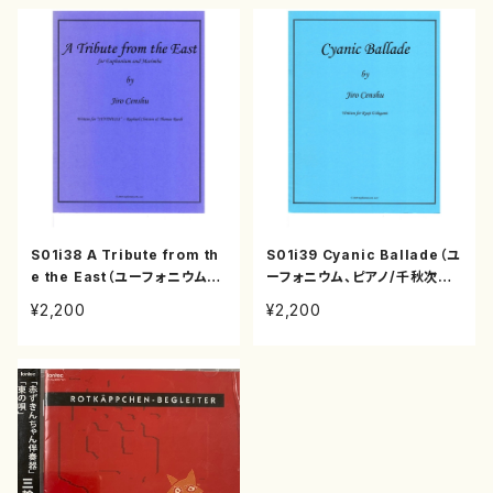
S01i38 A Tribute from th
S01i39 Cyanic Ballade（ユ
e the East（ユーフォニウム、
ーフォニウム、ピアノ/千秋次郎/
マリンバ/千秋次郎/楽譜）
楽譜）
¥2,200
¥2,200