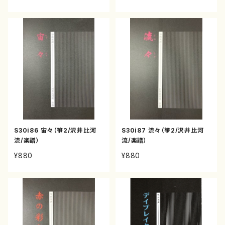
S30i86 宙々（箏2/沢井比河
S30i87 流々（箏2/沢井比河
流/楽譜）
流/楽譜）
¥880
¥880