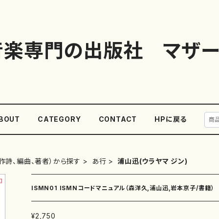
音楽専門の出版社 マザー
BOUT
CATEGORY
CONTACT
HPに戻る
作詩、編曲、著者）から探す
あ行
浦山迅(ウラヤマ ジン)
ISMN01 ISMNコードマニュアル（森洋久,浦山迅,岩本京子/書籍）
¥2,750