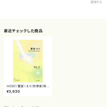
通報する
最近チェックした商品
H0901 響宴 I & II（吹奏楽/保
科洋/楽譜）
¥3,630