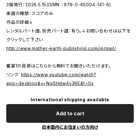
3版発行：2026.5.15(ISMN ：979-0-65004-141-6)
楽譜の種類：スコアのみ
作品の詳細↓
レンタルパート譜、別売パート譜：有り。↓お問い合わせは以下を
クリックして下さい
http://www.mother-earth-publishing.com/jp/mail/
饗宴1の音源はこちらから無料でお聞きいただけます。
リンク:
https://www.youtube.com/watch?
app=desktop&v=NqSHdw4v36E&t=0s
International shipping available
Add to cart
日本国内にお住まいの方向け