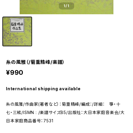
1
/1
糸の風雅（/菊重精峰/楽譜）
¥990
International shipping available
糸の風雅/作曲家(著者など）：菊重精峰/編成：/詳細： 箏・十
七・三絃/ISMN : /楽譜サイズB5/出版社：大日本家庭音楽会/大
日本家庭商品番号：7531