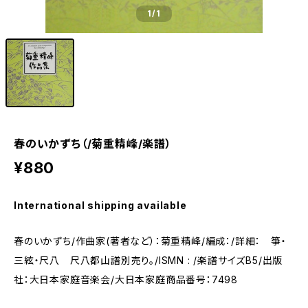
1
/1
春のいかずち（/菊重精峰/楽譜）
¥880
International shipping available
春のいかずち/作曲家(著者など）：菊重精峰/編成：/詳細： 箏・
三絃・尺八 尺八都山譜別売り。/ISMN : /楽譜サイズB5/出版
社：大日本家庭音楽会/大日本家庭商品番号：7498