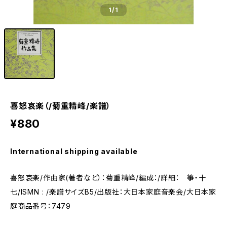
1
/1
喜怒哀楽（/菊重精峰/楽譜）
¥880
International shipping available
喜怒哀楽/作曲家(著者など）：菊重精峰/編成：/詳細： 箏・十
七/ISMN : /楽譜サイズB5/出版社：大日本家庭音楽会/大日本家
庭商品番号：7479